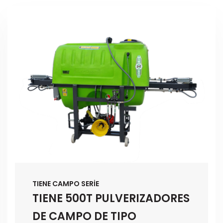
TIENE CAMPO SERİE
TIENE 500T PULVERIZADORES
DE CAMPO DE TIPO