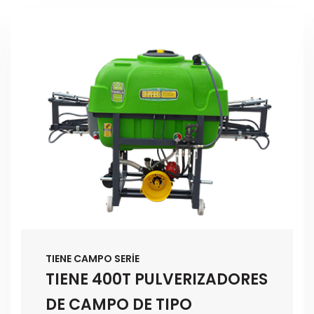
TIENE CAMPO SERİE
TIENE 400T PULVERIZADORES
DE CAMPO DE TIPO