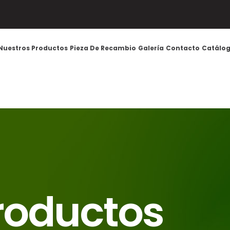
Nuestros Productos
Pieza De Recambio
Galería
Contacto
Catálog
roductos