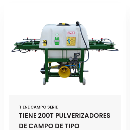
TIENE CAMPO SERİE
TIENE 200T PULVERIZADORES
DE CAMPO DE TIPO