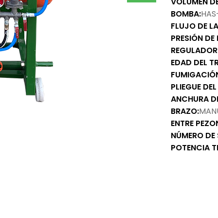
VOLUMEN DE
BOMBA:
HAS
FLUJO DE L
PRESIÓN DE
REGULADOR
EDAD DEL T
FUMIGACIÓ
PLIEGUE DEL
ANCHURA D
BRAZO:
MAN
ENTRE PEZO
NÚMERO DE 
POTENCIA 