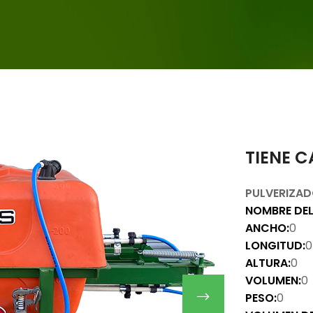
TIENE C
PULVERIZAD
NOMBRE DE
ANCHO:
0
LONGITUD:
0
ALTURA:
0
VOLUMEN:
0
PESO:
0