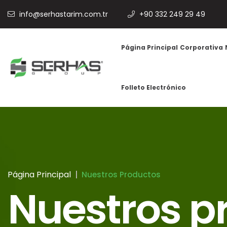
info@serhastarim.com.tr
+90 332 249 29 49
Página Principal
Corporativa
Folleto Electrónico
Página Principal
Nuestros Productos
Nuestros p