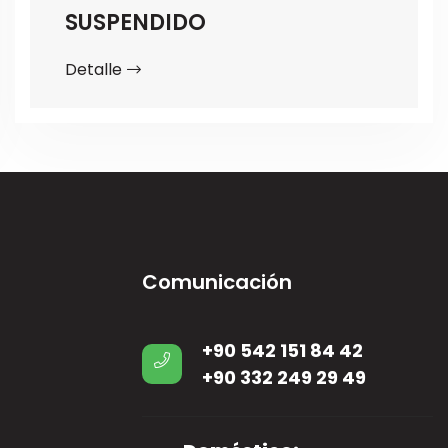
SUSPENDIDO
Detalle
Comunicación
+90 542 151 84 42
+90 332 249 29 49