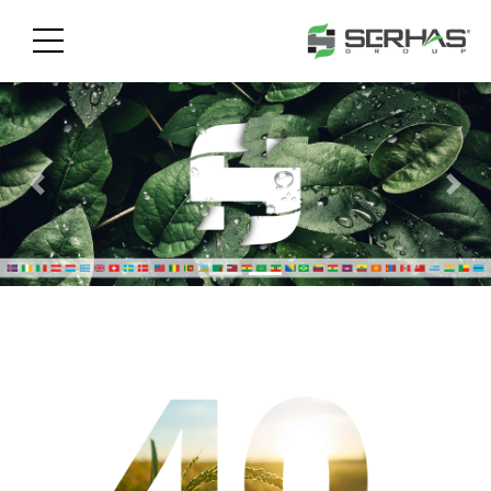
Previous
Nex