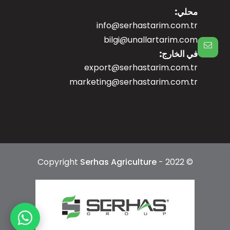
محلي:
info@serhastarim.com.tr
bilgi@unallartarim.com
في الخارج:
export@serhastarim.com.tr
marketing@serhastarim.com.tr
Serhas Agriculture
- 2022
© Copyright