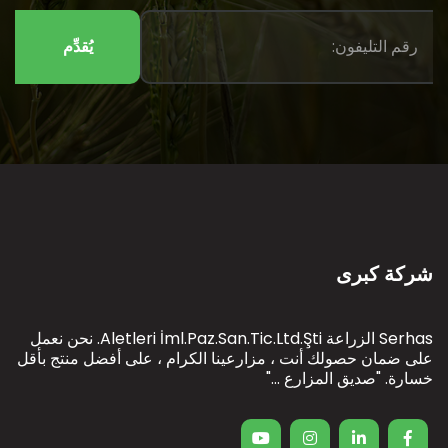
يُقدِّم
شركة كبرى
Serhas الزراعة Aletleri İml.Paz.San.Tic.Ltd.Şti. نحن نعمل
على ضمان حصولك أنت ، مزارعينا الكرام ، على أفضل منتج بأقل
خسارة. "صديق المزارع ..."