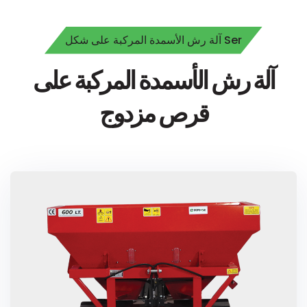
آلة رش الأسمدة المركبة على شكل Ser
آلة رش الأسمدة المركبة على
قرص مزدوج