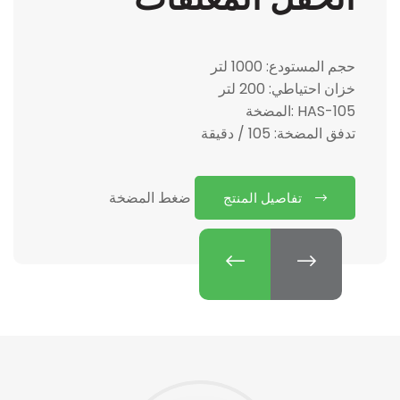
حجم المستودع: 1000 لتر
المضخة: HAS-105
تدفق المضخة: 105 / دقيقة
ضغط المضخة: 50 بار
المنظم: VDR90 FIVE OUTPUT
تفاصيل المنتج