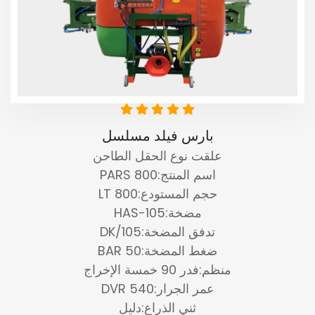
بارس فيلد مسلسل
علقت نوع الحقل الطاحن
اسم المنتج:PARS 800
حجم المستودع:800 LT
مضخة:HAS-105
تدفق المضخة:105/DK
ضغط المضخة:50 BAR
منظم:فدر 90 خمسة الإخراج
عمر الجرار:540 DVR
ثني الذراع:دليل