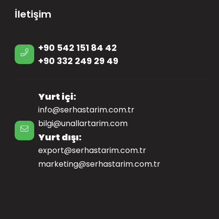
İletişim
+90 542 151 84 42
+90 332 249 29 49
Yurt içi:
info@serhastarim.com.tr
bilgi@unallartarim.com
Yurt dışı:
export@serhastarim.com.tr
marketing@serhastarim.com.tr