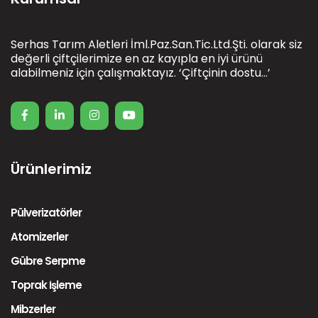
Serhas Tarım Aletleri İml.Paz.San.Tic.Ltd.Şti. olarak siz
değerli çiftçilerimize en az kayıpla en iyi ürünü
alabilmeniz için çalışmaktayız. ‘Çiftçinin dostu…’
Ürünlerimiz
Pülverizatörler
Atomizerler
Gübre Serpme
Toprak İşleme
Mibzerler