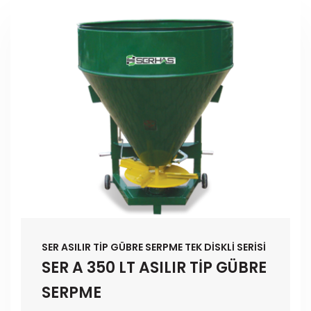
SER ASILIR TİP GÜBRE SERPME TEK DİSKLİ SERİSİ
SER A 350 LT ASILIR TİP GÜBRE
SERPME