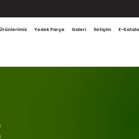
Ürünlerimiz
Yedek Parça
Galeri
İletişim
E-Katal
z