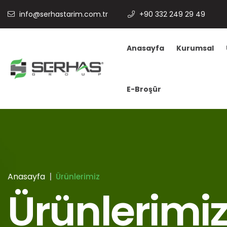
info@serhastarim.com.tr
+90 332 249 29 49
Anasayfa
Kurumsal
E-Broşür
Anasayfa
Ürünlerimiz
Ürünlerimi