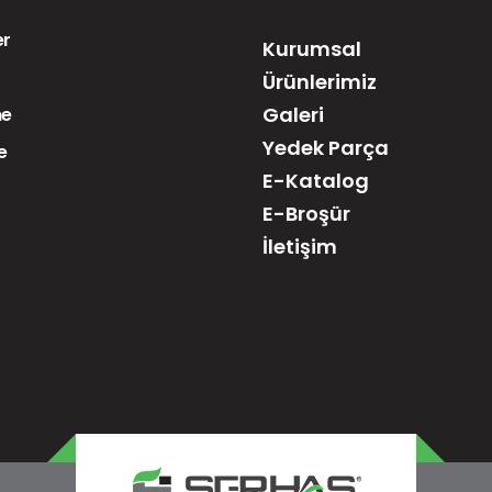
er
Kurumsal
Ürünlerimiz
Galeri
me
Yedek Parça
e
E-Katalog
E-Broşür
İletişim