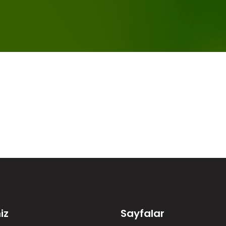
iz
Sayfalar