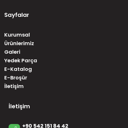
Sayfalar
Kurumsal
Ürünlerimiz
Galeri
Yedek Parça
E-Katalog
E-Broşür
İletişim
İletişim
+90 542 151 84 42