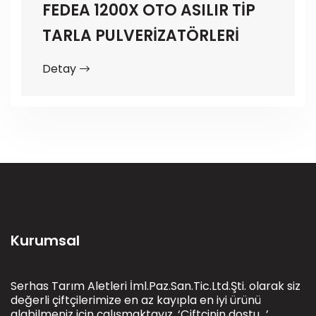
FEDEA 1200X OTO ASILIR TİP
TARLA PULVERİZATÖRLERİ
Detay
Kurumsal
Serhas Tarım Aletleri İml.Paz.San.Tic.Ltd.Şti. olarak siz
değerli çiftçilerimize en az kayıpla en iyi ürünü
alabilmeniz için çalışmaktayız. ‘Çiftçinin dostu…’