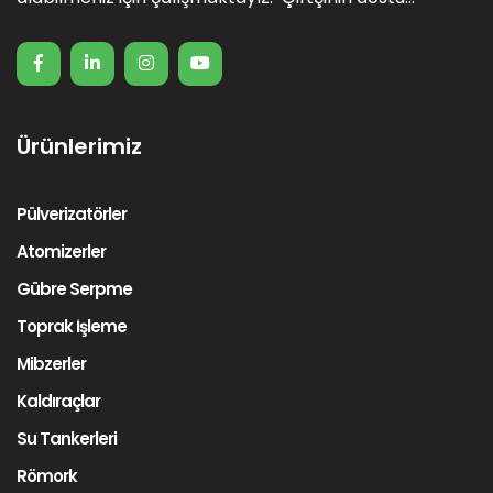
Ürünlerimiz
Pülverizatörler
Atomizerler
Gübre Serpme
Toprak İşleme
Mibzerler
Kaldıraçlar
Su Tankerleri
Römork