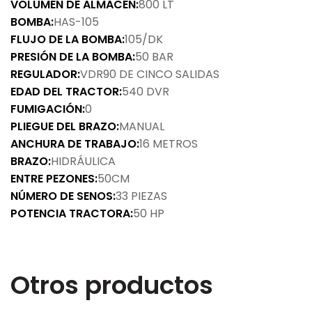
VOLUMEN DE ALMACÉN:
800 LT
BOMBA:
HAS-105
FLUJO DE LA BOMBA:
105/DK
PRESIÓN DE LA BOMBA:
50 BAR
REGULADOR:
VDR90 DE CINCO SALIDAS
EDAD DEL TRACTOR:
540 DVR
FUMIGACIÓN:
0
PLIEGUE DEL BRAZO:
MANUAL
ANCHURA DE TRABAJO:
16 METROS
BRAZO:
HIDRÁULICA
ENTRE PEZONES:
50CM
NÚMERO DE SENOS:
33 PIEZAS
POTENCIA TRACTORA:
50 HP
Otros productos