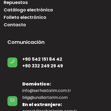
Repuestos
Catálogo electrónico
Folleto electrónico
Contacto
Comunicación
+90 542 151 84 42
+90 332 249 29 49
Doméstico:
info@serhastarim.com.tr
bilgi@unallartarim.com
En el extranjero: