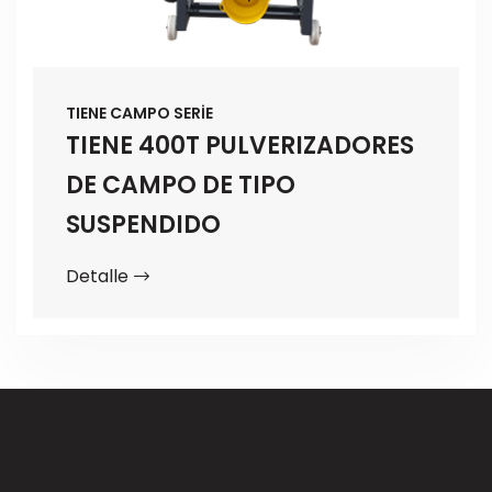
TIENE CAMPO SERİE
TIENE 400T PULVERIZADORES
DE CAMPO DE TIPO
SUSPENDIDO
Detalle