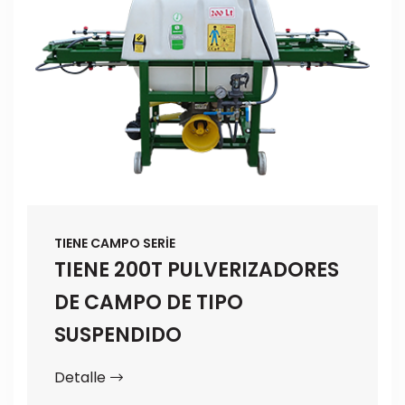
TIENE CAMPO SERİE
TIENE 200T PULVERIZADORES
DE CAMPO DE TIPO
SUSPENDIDO
Detalle