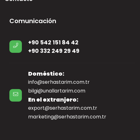
Comunicación
+90 542 151 84 42
+90 332 249 29 49
Doméstico:
info@serhastarim.com.tr
bilgi@unallartarim.com
En el extranjero:
export@serhastarim.com.tr
marketing@serhastarim.com.tr