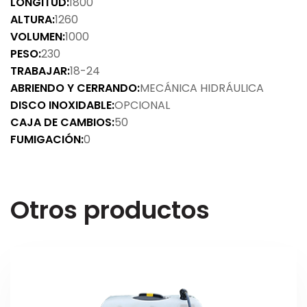
LONGITUD:
1800
ALTURA:
1260
VOLUMEN:
1000
PESO:
230
TRABAJAR:
18-24
ABRIENDO Y CERRANDO:
MECÁNICA HIDRÁULICA
DISCO INOXIDABLE:
OPCIONAL
CAJA DE CAMBIOS:
50
FUMIGACIÓN:
0
Otros productos