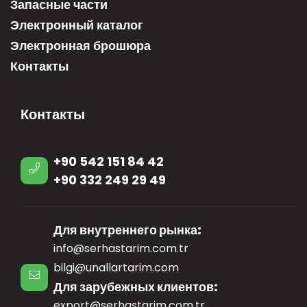
Запасные части
Электронный каталог
Электронная брошюра
Контакты
Контакты
+90 542 151 84 42
+90 332 249 29 49
Для внутреннего рынка:
info@serhastarim.com.tr
bilgi@unallartarim.com
Для зарубежных клиентов:
export@serhastarim.com.tr