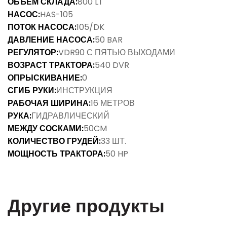
ОБЪЕМ СКЛАДА:
800 LT
НАСОС:
HAS-105
ПОТОК НАСОСА:
105/DK
ДАВЛЕНИЕ НАСОСА:
50 BAR
РЕГУЛЯТОР:
VDR90 С ПЯТЬЮ ВЫХОДАМИ
ВОЗРАСТ ТРАКТОРА:
540 DVR
ОПРЫСКИВАНИЕ:
0
СГИБ РУКИ:
ИНСТРУКЦИЯ
РАБОЧАЯ ШИРИНА:
16 МЕТРОВ
РУКА:
ГИДРАВЛИЧЕСКИЙ
МЕЖДУ СОСКАМИ:
50CM
КОЛИЧЕСТВО ГРУДЕЙ:
33 ШТ.
МОЩНОСТЬ ТРАКТОРА:
50 HP
Другие продукты