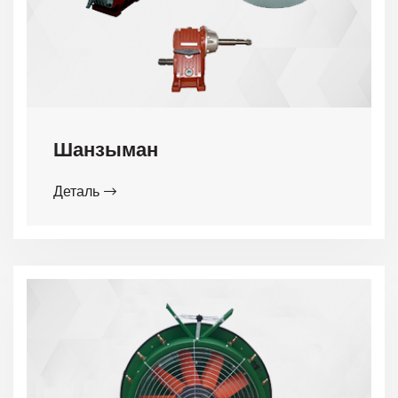
Шанзыман
Деталь