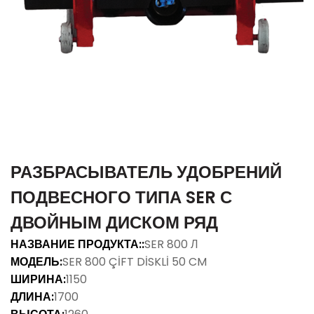
РАЗБРАСЫВАТЕЛЬ УДОБРЕНИЙ
ПОДВЕСНОГО ТИПА SER С
ДВОЙНЫМ ДИСКОМ РЯД
НАЗВАНИЕ ПРОДУКТА::
SER 800 Л
МОДЕЛЬ:
SER 800 ÇİFT DİSKLİ 50 CM
ШИРИНА:
1150
ДЛИНА:
1700