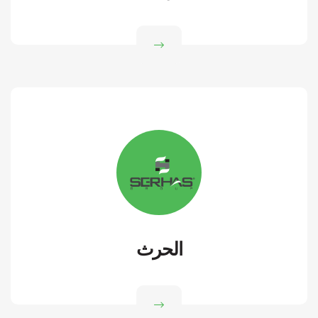
الحرث