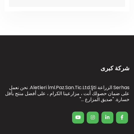
شركة كبرى
Serhas الزراعة Aletleri İml.Paz.San.Tic.Ltd.Şti. نحن نعمل
على ضمان حصولك أنت ، مزارعينا الكرام ، على أفضل منتج بأقل
خسارة. "صديق المزارع ..."